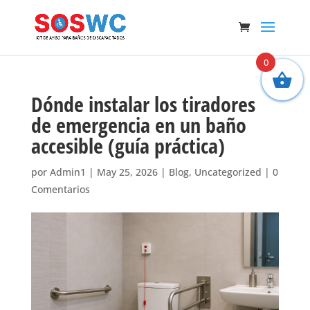
0
Dónde instalar los tiradores
de emergencia en un baño
accesible (guía práctica)
por
Admin1
|
May 25, 2026
|
Blog
,
Uncategorized
|
0
Comentarios