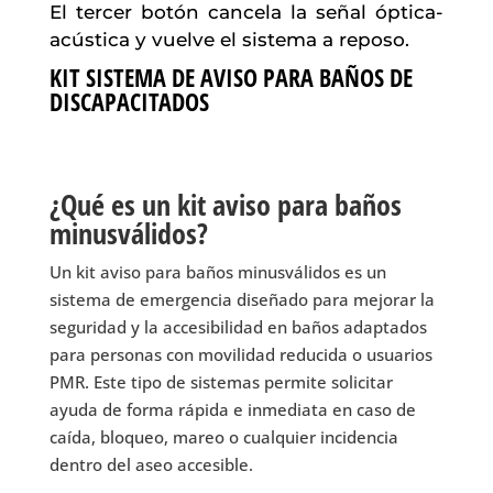
El tercer botón cancela la señal óptica-
acústica y vuelve el sistema a reposo.
KIT SISTEMA DE AVISO PARA BAÑOS DE
DISCAPACITADOS
¿Qué es un kit aviso para baños
minusválidos?
Un kit aviso para baños minusválidos es un
sistema de emergencia diseñado para mejorar la
seguridad y la accesibilidad en baños adaptados
para personas con movilidad reducida o usuarios
PMR. Este tipo de sistemas permite solicitar
ayuda de forma rápida e inmediata en caso de
caída, bloqueo, mareo o cualquier incidencia
dentro del aseo accesible.