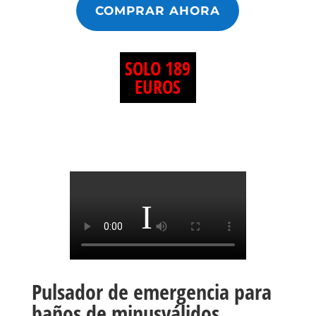
COMPRAR AHORA
SOLO
189
EUROS
Pulsador de emergencia para
baños de minusválidos