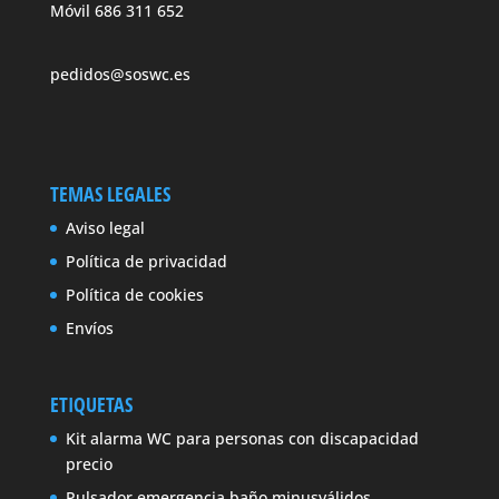
Móvil 686 311 652
pedidos@soswc.es
TEMAS LEGALES
Aviso legal
Política de privacidad
Política de cookies
Envíos
ETIQUETAS
Kit alarma WC para personas con discapacidad
precio
Pulsador emergencia baño minusválidos.