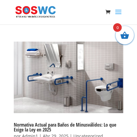
0
Normativa Actual para Baños de Minusválidos: Lo que
Exige la Ley en 2025
por
Admin1
|
Abr 29, 2025
|
Uncategorized