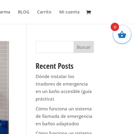
larma
BLOG
Carrito
Mi cuenta
0
Buscar
Recent Posts
Dónde instalar los
tiradores de emergencia
en un baño accesible (guía
práctica)
Cómo funciona un sistema
de llamada de emergencia
en baños adaptados
Cómo funciona un sistema