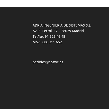
ADRIA INGENIERIA DE SISTEMAS S.L.
Av. El Ferrol, 17 – 28029 Madrid
Tel/fax 91 323 46 45
Móvil 686 311 652
pedidos@soswc.es