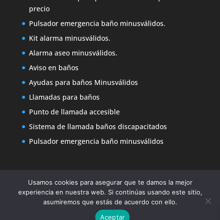
precio
Pulsador emergencia baño minusválidos.
Kit alarma minusválidos.
Alarma aseo minusválidos.
Aviso en baños
Ayudas para baños Minusválidos
Llamadas para baños
Punto de llamada accesible
Sistema de llamada baños discapacitados
Pulsador emergencia baño minusválidos
Usamos cookies para asegurar que te damos la mejor
experiencia en nuestra web. Si continúas usando este sitio,
asumiremos que estás de acuerdo con ello.
KIT DE AVISO PARA BAÑOS DE DISCAPACITADO
|
Aceptar
Diseño Páginas Web Marbella