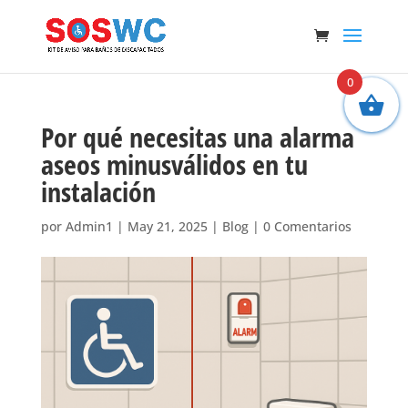
0
Por qué necesitas una alarma
aseos minusválidos en tu
instalación
por
Admin1
|
May 21, 2025
|
Blog
|
0 Comentarios