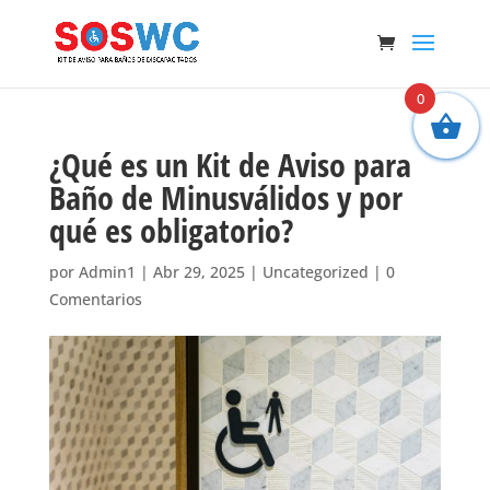
0
¿Qué es un Kit de Aviso para
Baño de Minusválidos y por
qué es obligatorio?
por
Admin1
|
Abr 29, 2025
|
Uncategorized
|
0
Comentarios