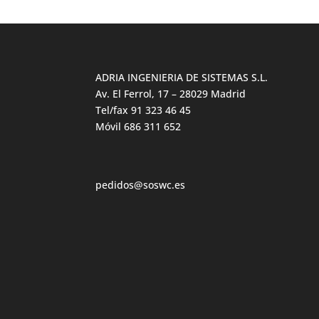
ADRIA INGENIERIA DE SISTEMAS S.L.
Av. El Ferrol, 17 – 28029 Madrid
Tel/fax 91 323 46 45
Móvil 686 311 652
pedidos@soswc.es