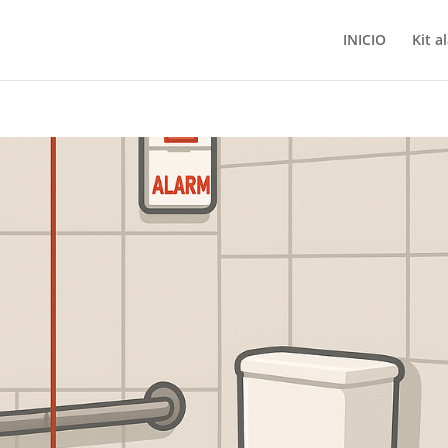
INICIO
Kit a