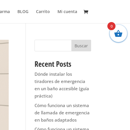
larma
BLOG
Carrito
Mi cuenta
0
Buscar
Recent Posts
Dónde instalar los
tiradores de emergencia
en un baño accesible (guía
práctica)
Cómo funciona un sistema
de llamada de emergencia
en baños adaptados
Cómo funciona un sistema